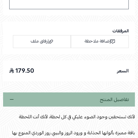
المرفقات
إضافة ملاحظة
إرفاق ملف
179.50
السعر
اسحب و افلت الملف هنا
استعراض
تفاصيل المنتج
لأنك تستحقين وجود الضوء عليكي في كل لحظة، لأنك أنت اللحظة
باقة مميزة بألوانها الجذابة و ورود الروز والبيبي روز الوردي المنوع بها