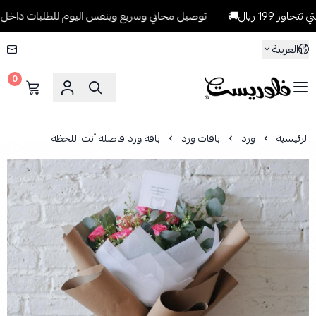
ريال🚚
توصيل مجاني وسريع وبنفس اليوم للطلبات داخل الرياض للطلبا
العربية
0
فلوريست Florist
الرئيسية
ورد
باقات ورد
باقة ورد فاصلة أنت اللحظة