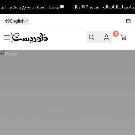
توصيل مجاني وسريع وبنفس اليوم للطلبات داخل الرياض للطلبات التي تتجاوز 199 ريال🚚
English
0
Florist