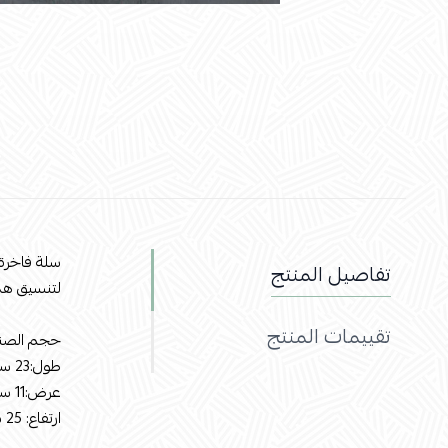
سلة فاخرة
تفاصيل المنتج
لتنسيق هدي
تقييمات المنتج
حجم الصن
طول:23 سم
عرض:11 سم
ارتفاع: 25 سم