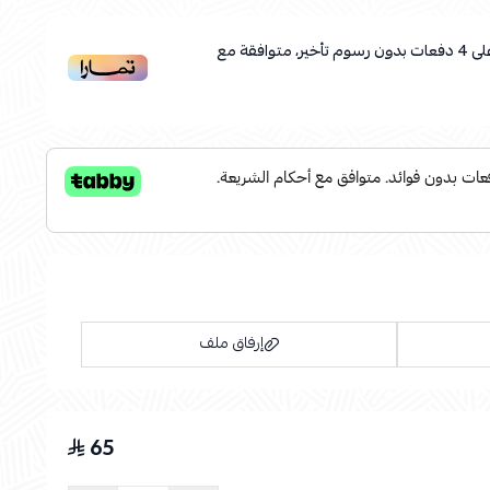
لى
4
دفعات بدون رسوم تأخير، متوافقة مع
إرفاق ملف
65
اسحب و افلت الملف هنا
استعراض