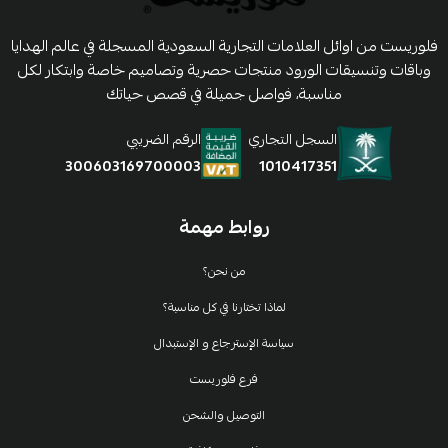
فلوريست من اوائل العلامات التجارية السعودية المسجلة في عالم الهدايا
وباقات وتنسيقات الورود منتجات حصرية وتصاميم خاصة وابتكار لكل
مناسبة، فواصل جميلة في قصص حياتك
السجل التجاري
الرقم الضريبي
1010417351
300603169700003
روابط مهمة
من نحن؟
لماذا تختارنا في كل مناسبة؟
سياسة الإسترجاع و الإستبدال
فرع فلوريست
التوصيل والشحن