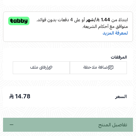
المرفقات
إضافة ملاحظة
إرفاق ملف
14.78
السعر
اسحب و افلت الملف هنا
استعراض
تفاصيل المنتج