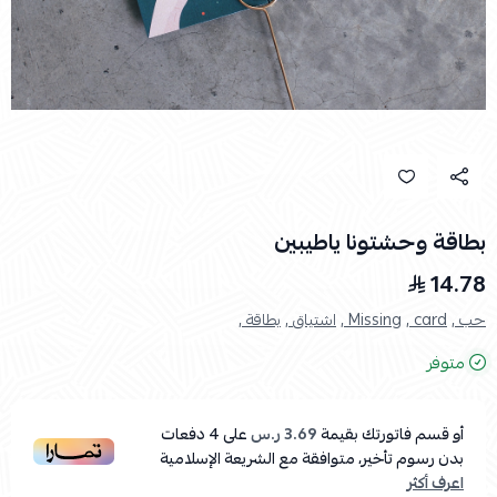
بطاقة وحشتونا ياطيبين
14.78
حب ,
card ,
Missing ,
اشتياق ,
بطاقة ,
متوفر
أو قسم فاتورتك بقيمة
3.69 ر.س
على
4
دفعات
بدون رسوم تأخير، متوافقة مع الشريعة الإسلامية
اعرف أكثر