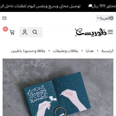
ل🚚
توصيل مجاني وسريع وبنفس اليوم للطلبات داخل الرياض للطلبات ا
العربية
0
فلوريست Florist
الرئيسية
هدايا
بطاقات وتعليقات
بطاقة وحشتونا ياطيبين