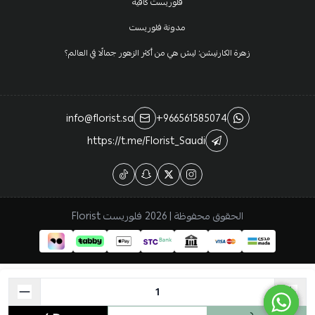
فلوريست كافية
مدونة فلوريست
زهرة الكارنيشن: ليش هي من أكثر الزهور جمالًا في العالم؟
info@florist.sa
+966561585074
https://t.me/Florist_Saudi
الحقوق محفوظة | 2026
فلوريست Florist