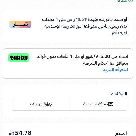
متوفر
أو قسم فاتورتك بقيمة
13.69 ر.س
على
4
دفعات
بدون رسوم تأخير، متوافقة مع الشريعة الإسلامية
اعرف أكثر
المرفقات
إضافة ملاحظة
إرفاق ملف
54.78
السعر
اسحب و افلت الملف هنا