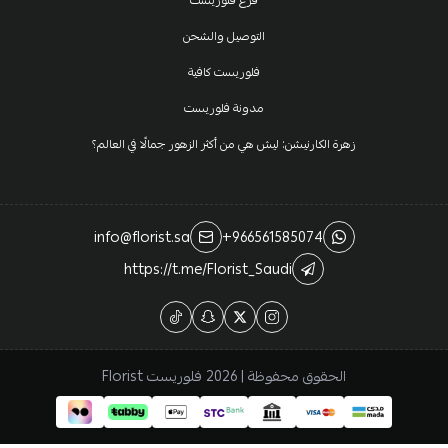
فرع فلوريست
التوصيل والشحن
فلوريست كافية
مدونة فلوريست
زهرة الكارنيشن: ليش هي من أكثر الزهور جمالًا في العالم؟
info@florist.sa
+966561585074
https://t.me/Florist_Saudi
الحقوق محفوظة | 2026
فلوريست Florist