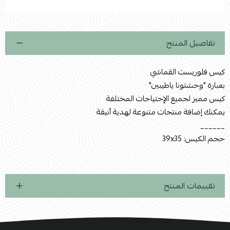
استعراض
تفاصيل المنتج
كيس فلوريست القماشي
بعبارة "وحشتونا ياطيبين"
كيس مميز لجميع الإحتياجات المختلفة
يمكنك إضافة منتجات متنوعة لهدية أنيقة
______
حجم الكيس: 39x35
تقييمات المنتج