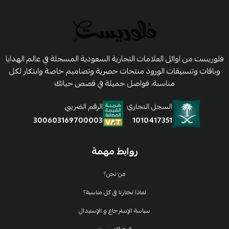
فلوريست من اوائل العلامات التجارية السعودية المسجلة في عالم الهدايا
وباقات وتنسيقات الورود منتجات حصرية وتصاميم خاصة وابتكار لكل
مناسبة، فواصل جميلة في قصص حياتك
السجل التجاري
الرقم الضريبي
1010417351
300603169700003
روابط مهمة
من نحن؟
لماذا تختارنا في كل مناسبة؟
سياسة الإسترجاع و الإستبدال