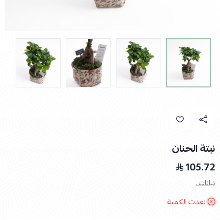
نبتة الحنان
105.72
نباتات ,
نفدت الكمية