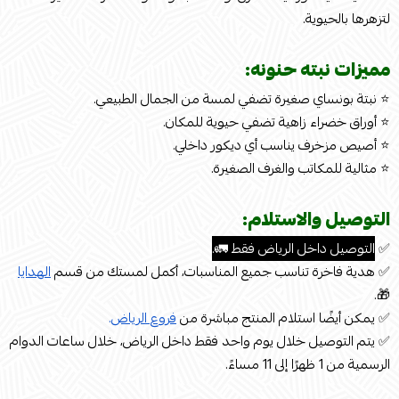
لتزهرها بالحيوية.
مميزات نبته حنونه:
⭐ نبتة بونساي صغيرة تضفي لمسة من الجمال الطبيعي.
⭐ أوراق خضراء زاهية تضفي حيوية للمكان.
⭐ أصيص مزخرف يناسب أي ديكور داخلي.
⭐ مثالية للمكاتب والغرف الصغيرة.
التوصيل والاستلام:
✅
التوصيل داخل الرياض فقط 🚛.
✅ هدية فاخرة تناسب جميع المناسبات، أكمل لمستك من قسم
الهدايا
🎁.
✅ يمكن أيضًا استلام المنتج مباشرة من
فروع الرياض
.
✅ يتم التوصيل خلال يوم واحد فقط داخل الرياض، خلال ساعات الدوام
الرسمية من 1 ظهرًا إلى 11 مساءً.