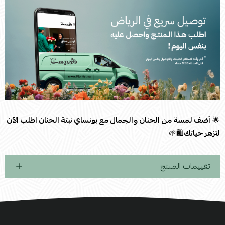
🌟
أضف لمسة من الحنان والجمال مع بونساي نبتة الحنان اطلب الآن
لتزهر حياتك
🛍️🌱
تقييمات المنتج