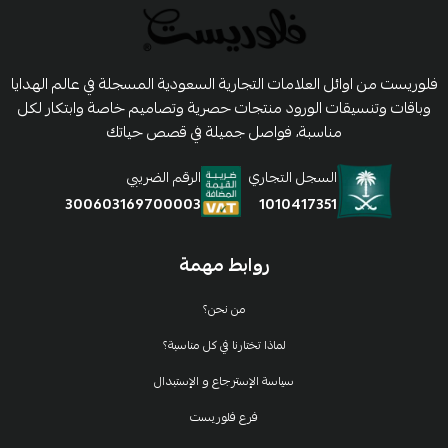
فلوريست من اوائل العلامات التجارية السعودية المسجلة في عالم الهدايا
وباقات وتنسيقات الورود منتجات حصرية وتصاميم خاصة وابتكار لكل
مناسبة، فواصل جميلة في قصص حياتك
السجل التجاري
الرقم الضريبي
1010417351
300603169700003
روابط مهمة
من نحن؟
لماذا تختارنا في كل مناسبة؟
سياسة الإسترجاع و الإستبدال
فرع فلوريست