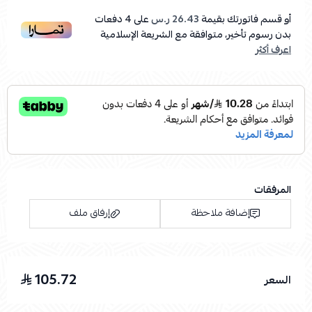
أو قسم فاتورتك بقيمة
26.43 ر.س
على
4
دفعات
بدون رسوم تأخير، متوافقة مع الشريعة الإسلامية
اعرف أكثر
المرفقات
إضافة ملاحظة
إرفاق ملف
105.72
السعر
اسحب و افلت الملف هنا
استعراض