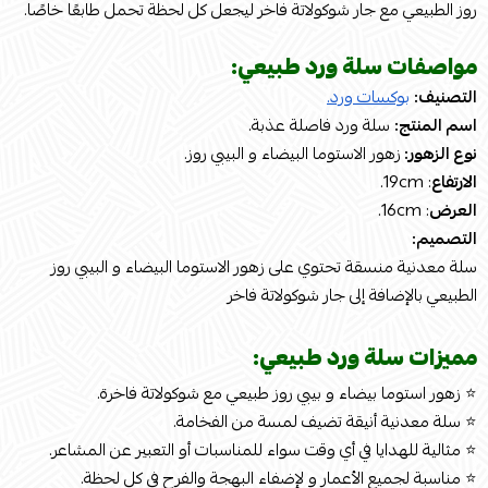
روز الطبيعي مع جار شوكولاتة فاخر ليجعل كل لحظة تحمل طابعًا خاصًا.
مواصفات سلة ورد طبيعي:
التصنيف:
بوكسات ورد.
اسم المنتج:
سلة ورد فاصلة عذبة.
نوع الزهور:
زهور الاستوما البيضاء و البيبي روز.
الارتفاع
: 19cm.
العرض
: 16cm.
التصميم:
سلة معدنية منسقة تحتوي على زهور الاستوما البيضاء و البيبي روز
الطبيعي بالإضافة إلى جار شوكولاتة فاخر
مميزات سلة ورد طبيعي:
⭐ زهور استوما بيضاء و بيبي روز طبيعي مع شوكولاتة فاخرة.
⭐ سلة معدنية أنيقة تضيف لمسة من الفخامة.
⭐ مثالية للهدايا في أي وقت سواء للمناسبات أو التعبير عن المشاعر.
⭐ مناسبة لجميع الأعمار و لإضفاء البهجة والفرح في كل لحظة.