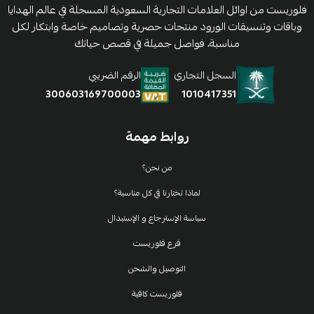
فلوريست من اوائل العلامات التجارية السعودية المسجلة في عالم الهدايا
وباقات وتنسيقات الورود منتجات حصرية وتصاميم خاصة وابتكار لكل
مناسبة، فواصل جميلة في قصص حياتك
السجل التجاري
الرقم الضريبي
1010417351
300603169700003
روابط مهمة
من نحن؟
لماذا تختارنا في كل مناسبة؟
سياسة الإسترجاع و الإستبدال
فرع فلوريست
التوصيل والشحن
فلوريست كافية