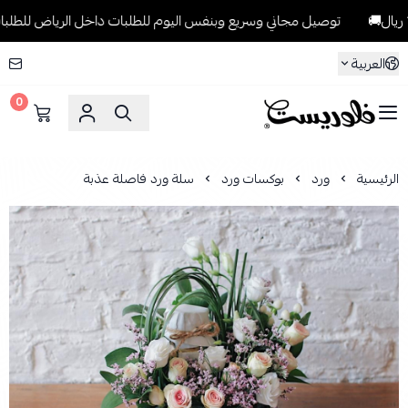
توصيل مجاني وسريع وبنفس اليوم للطلبات داخل الرياض للطلبات التي تتجاوز 199
العربية
0
فلوريست Florist
الرئيسية
ورد
بوكسات ورد
سلة ورد فاصلة عذبة