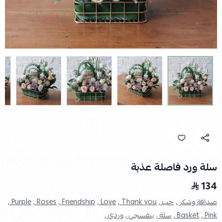
سلة ورد فاصلة عذبة
134
صداقة وشكر ,
حب ,
Thank you ,
Love ,
Friendship ,
Roses ,
Purple ,
Pink ,
Basket ,
سلة ,
بنفسجي ,
وردي ,