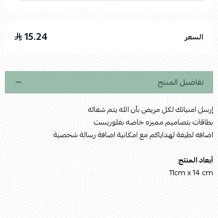
15.24
السعر
اسحب و افلت الملف هنا
استعراض
تفاصيل المنتج
إرسل امنياتك لكل مريض بأن الله يتم شفائه
بطاقات بتصاميم مميزه خاصه بفلوريست
اضافه لطيفة لهداياكم مع امكانية اضافة رسالة شخصية
أبعاد المنتج
11cm x 14 cm