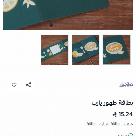
بطاقة طهور يارب
15.24
شفاء ,
بطاقة بعبارة ,
بطاقة ,
متوفر