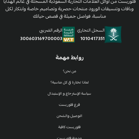
فلوريست من اوائل العلامات التجارية السعودية المسجلة في عالم الهدايا
وباقات وتنسيقات الورود منتجات حصرية وتصاميم خاصة وابتكار لكل
مناسبة، فواصل جميلة في قصص حياتك
السجل التجاري
الرقم الضريبي
1010417351
300603169700003
روابط مهمة
من نحن؟
لماذا تختارنا في كل مناسبة؟
سياسة الإسترجاع و الإستبدال
فرع فلوريست
التوصيل والشحن
فلوريست كافية
مدونة فلوريست