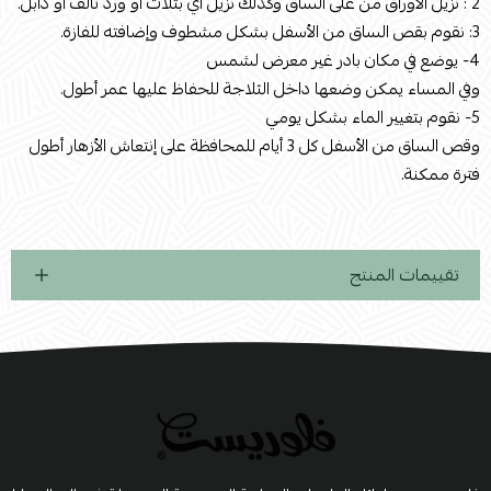
2 : نزيل الأوراق من على الساق وكذلك نزيل أي بتلات أو ورد تالف أو ذابل.
3: نقوم بقص الساق من الأسفل بشكل مشطوف وإضافته للفازة.
4- يوضع في مكان بادر غير معرض لشمس
وفي المساء يمكن وضعها داخل الثلاجة للحفاظ عليها عمر أطول.
5- نقوم بتغيير الماء بشكل يومي
وقص الساق من الأسفل كل 3 أيام للمحافظة على إنتعاش الأزهار أطول
فترة ممكنة.
تقييمات المنتج