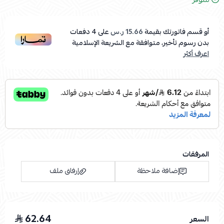
أو قسم فاتورتك بقيمة
15.66 ر.س
على
4
دفعات
بدون رسوم تأخير، متوافقة مع الشريعة الإسلامية
اعرف أكثر
المرفقات
إضافة ملاحظة
إرفاق ملف
62.64
السعر
اسحب و افلت الملف هنا