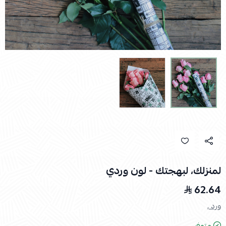
لمنزلك، لبهجتك - لون وردي
62.64
ورد ,
متوفر