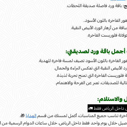
ج:
باقة ورد فاصلة صديقة اللحظات.
ور الفاخرة باللون الأسود..
بباقة من أزهار الورد الأبيض النقية.
لاتة فلوريست الفاخرة.
أجمل باقة ورد لصديقتي:
ور الفاخرة باللون الأسود تضيف لمسة فاخرة للهدية.
رد الأبيض النقية التي تعكس البراءة والجمال.
 فلوريست الفاخرة التي تمنح تجربة لذيذة.
لية للصديقات، تعبر عن الفرحة والاهتمام.
 والاستلام:
 داخل الرياض فقط 🚛.
خرة تناسب جميع المناسبات، أكمل لمستك من قسم
الهدايا
🎁.
ل خلال يوم واحد فقط داخل الرياض، خلال ساعات الدوام الرسمية من 1 ظهرًا إلى 11 مساءً.