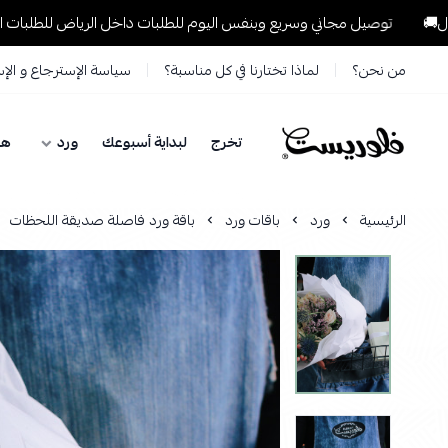
ل مجاني وسريع وبنفس اليوم للطلبات داخل الرياض للطلبات التي تتجاوز 199 ريال🚚
من نحن؟
لماذا تختارنا في كل مناسبة؟
سياسة الإسترجاع و الإ
تخرج
لبداية أسبوعك
ورد
هد
فلوريست Florist
الرئيسية
ورد
باقات ورد
باقة ورد فاصلة صديقة اللحظات