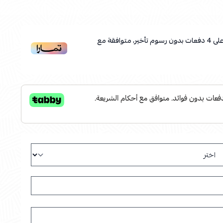
لى
4
دفعات بدون رسوم تأخير، متوافقة مع