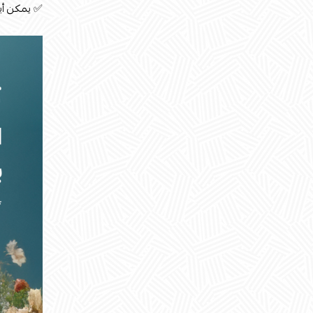
✅ يمكن أيض