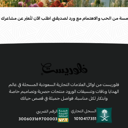
سة من الحب والاهتمام مع ورد لصديقتي اطلب الآن لتُعبّر عن مشاعرك 
فلوريست من اوائل العلامات التجارية السعودية المسجلة في عالم
الهدايا وباقات وتنسيقات الورود منتجات حصرية وتصاميم خاصة
وابتكار لكل مناسبة، فواصل جميلة في قصص حياتك
السجل التجاري
الرقم الضريبي
1010417351
300603169700003