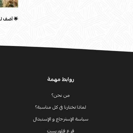
🌟 أضف لم
روابط مهمة
من نحن؟
لماذا تختارنا في كل مناسبة؟
سياسة الإسترجاع و الإستبدال
فرع فلوريست