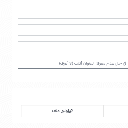
إرفاق ملف