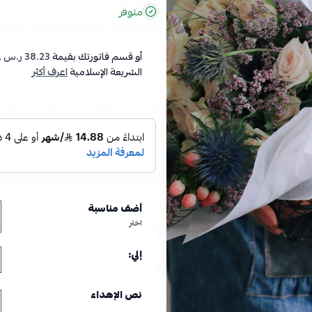
متوفر
أو قسم فاتورتك بقيمة
38.23 ر.س
ع
الشريعة الإسلامية
اعرف أكثر
أضف مناسبة
اختر
إلي:
نص الإهداء