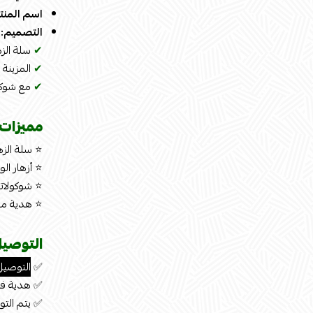
اسم المنت
التصميم:
✔
سلة الزه
✔
المزينة 
✔
مع شوكو
مميزات 
⭐ سلة الزه
⭐ أزهار الو
⭐ شوكولاتة
⭐ هدية مثا
التوصيل
✅
التوصيل
✅ هدية فا
✅ يتم التوصي