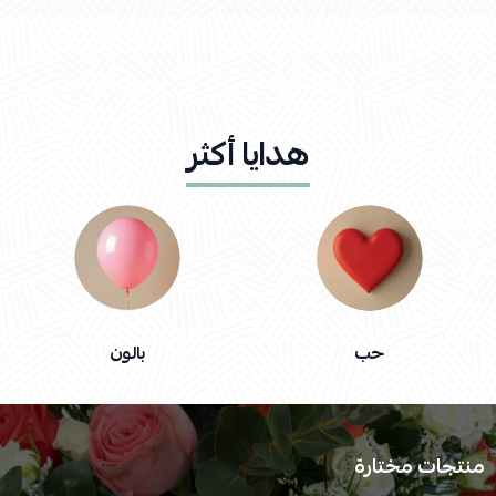
هدايا أكثر
حب
بالون
منتجات مختارة