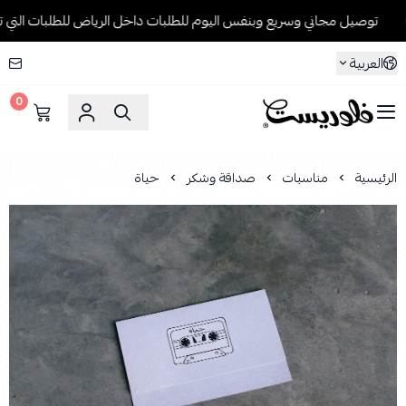
توصيل مجاني وسريع وبنفس اليوم للطلبات داخل الرياض للطلبات التي تتجاوز 199 ريا
العربية
0
فلوريست Florist
الرئيسية
مناسبات
صداقة وشكر
حياة