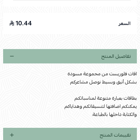
10.44
السعر
اسحب و افلت الملف هنا
استعراض
تفاصيل المنتج
اقات فلوريست من مجموعة مسودة
بشكل أنيق وبسيط نوصل مشاعركم
بطاقات بعبارة متنوعة لمناسباتكم
يمكنكم اضافتها لتنسيقاتكم وهداياكم
والكتابة داخلها بالطباعة.
تقييمات المنتج