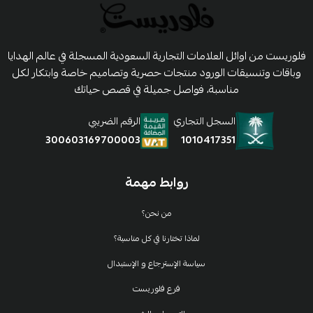
فلوريست من اوائل العلامات التجارية السعودية المسجلة في عالم الهدايا
وباقات وتنسيقات الورود منتجات حصرية وتصاميم خاصة وابتكار لكل
مناسبة، فواصل جميلة في قصص حياتك
السجل التجاري
الرقم الضريبي
1010417351
300603169700003
روابط مهمة
من نحن؟
لماذا تختارنا في كل مناسبة؟
سياسة الإسترجاع و الإستبدال
فرع فلوريست