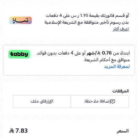
أو قسم فاتورتك بقيمة
1.95 ر.س
على
4
دفعات
بدون رسوم تأخير، متوافقة مع الشريعة الإسلامية
اعرف أكثر
المرفقات
إضافة ملاحظة
إرفاق ملف
7.83
السعر
اسحب و افلت الملف هنا