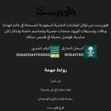
فلوريست من اوائل العلامات التجارية السعودية المسجلة في عالم الهدايا
وباقات وتنسيقات الورود منتجات حصرية وتصاميم خاصة وابتكار لكل
مناسبة، فواصل جميلة في قصص حياتك
السجل التجاري
الرقم الضريبي
1010417351
300603169700003
روابط مهمة
من نحن؟
لماذا تختارنا في كل مناسبة؟
سياسة الإسترجاع و الإستبدال
فرع فلوريست