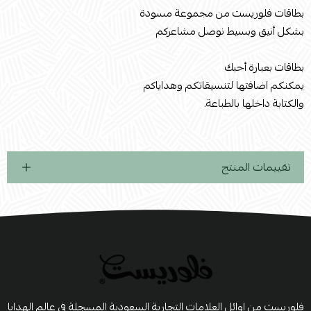
بطاقات فلوريست من مجموعة مسودة
بشكل أنيق وبسيط نوصل مشاعركم
بطاقات بعبارة أحبك
يمكنكم اضافتها لتنسيقاتكم وهداياكم
والكتابة داخلها بالطباعة.
تقييمات المنتج
فلوريست من اوائل العلامات التجارية السعودية المسجلة في عالم الهدايا