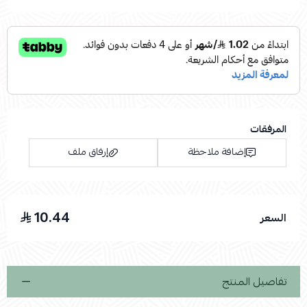
المرفقات
إضافة ملاحظة
إرفاق ملف
10.44
السعر
اسحب و افلت الملف هنا
استعراض
تفاصيل المنتج