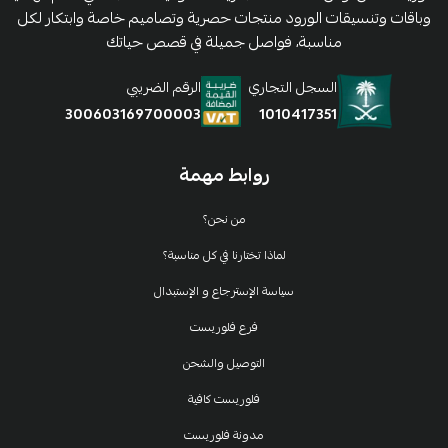
وباقات وتنسيقات الورود منتجات حصرية وتصاميم خاصة وابتكار لكل
مناسبة، فواصل جميلة في قصص حياتك
السجل التجاري
الرقم الضريبي
1010417351
300603169700003
روابط مهمة
من نحن؟
لماذا تختارنا في كل مناسبة؟
سياسة الإسترجاع و الإستبدال
فرع فلوريست
التوصيل والشحن
فلوريست كافية
مدونة فلوريست