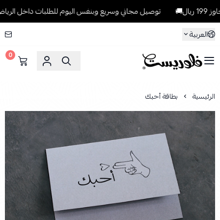
توصيل مجاني وسريع وبنفس اليوم للطلبات داخل الرياض للطلبات التي
العربية
0
فلوريست Florist
الرئيسية
بطاقة أحبك