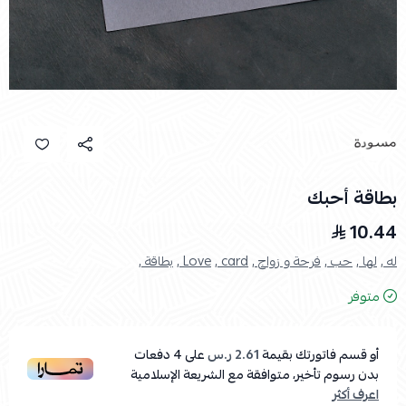
بطاقة أحبك
10.44
له ,
لها ,
حب ,
فرحة و زواج ,
card ,
Love ,
بطاقة ,
متوفر
أو قسم فاتورتك بقيمة
2.61 ر.س
على
4
دفعات
بدون رسوم تأخير، متوافقة مع الشريعة الإسلامية
اعرف أكثر