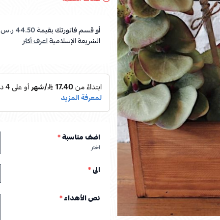
أو قسم فاتورتك بقيمة
44.50 ر.س
ع
الشريعة الإسلامية
اعرف أكثر
اضف مناسبة
*
اختر
الى
*
نص الأهداء
*