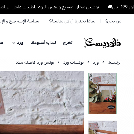
توصيل مجاني وسريع وبنفس اليوم للطلبات داخل الرياض للطلبات التي تتجا
من نحن؟
لماذا تختارنا في كل مناسبة؟
سياسة الإسترجاع و الإ
تخرج
لبداية أسبوعك
ورد
هد
فلوريست Florist
الرئيسية
ورد
بوكسات ورد
بوكس ورد فاصلة ملاذ