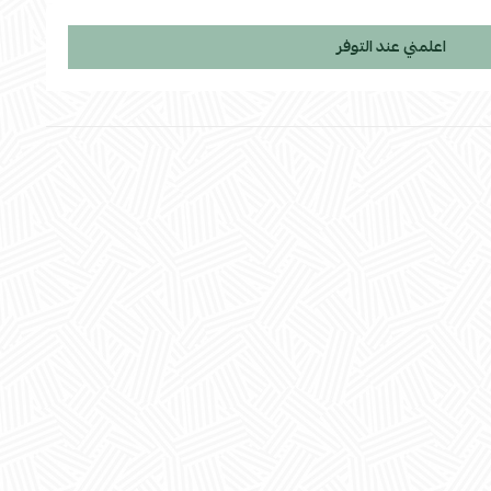
استعراض
اعلمني عند التوفر