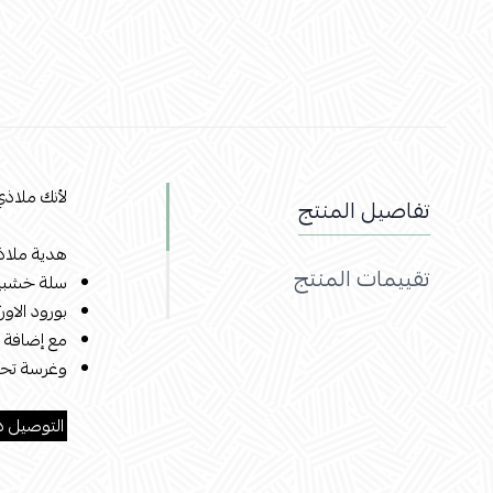
لأنك ملاذي
تفاصيل المنتج
هدية ملاذ
تقييمات المنتج
سلة خشبية
بورود الاور
مع إضافة 
وغرسة تحم
.
التوصيل د