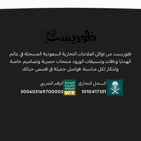
فلوريست من اوائل العلامات التجارية السعودية المسجلة في عالم
الهدايا وباقات وتنسيقات الورود منتجات حصرية وتصاميم خاصة
وابتكار لكل مناسبة، فواصل جميلة في قصص حياتك
السجل التجاري
الرقم الضريبي
1010417351
300603169700003