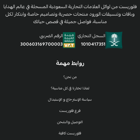
فلوريست من اوائل العلامات التجارية السعودية المسجلة في عالم الهدايا
وباقات وتنسيقات الورود منتجات حصرية وتصاميم خاصة وابتكار لكل
مناسبة، فواصل جميلة في قصص حياتك
السجل التجاري
الرقم الضريبي
1010417351
300603169700003
روابط مهمة
من نحن؟
لماذا تختارنا في كل مناسبة؟
سياسة الإسترجاع و الإستبدال
فرع فلوريست
التوصيل والشحن
فلوريست كافية