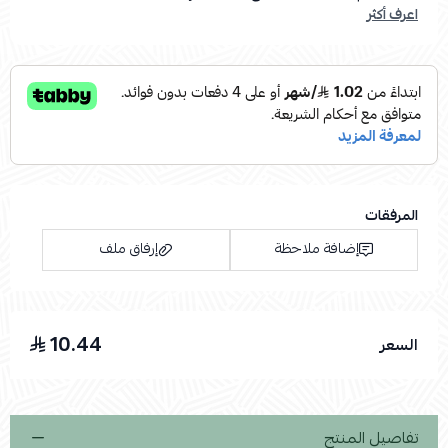
اعرف أكثر
المرفقات
إضافة ملاحظة
إرفاق ملف
10.44
السعر
اسحب و افلت الملف هنا
استعراض
تفاصيل المنتج