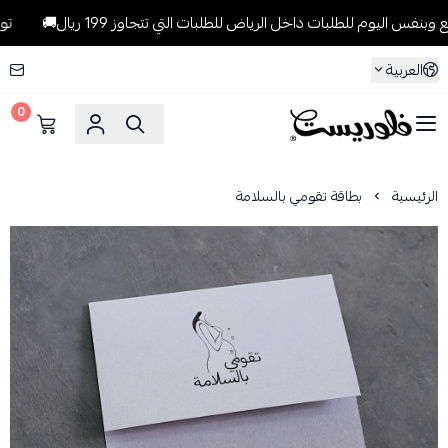
اليوم للطلبات داخل الرياض للطلبات التي تتجاوز 199 ريال🚚
توصيل 
العربية
0
فلوريست Florist
الرئيسية
بطاقة تقومي بالسلامة