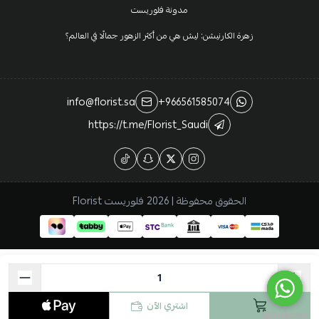
مدونة فلوريست
زهرة الكارنيشن: ليش هي من أكثر الزهور جمالًا في العالم؟
info@florist.sa
+966561585074
https://t.me/Florist_Saudi
الحقوق محفوظة | 2026
فلوريست Florist
اشتري الآن