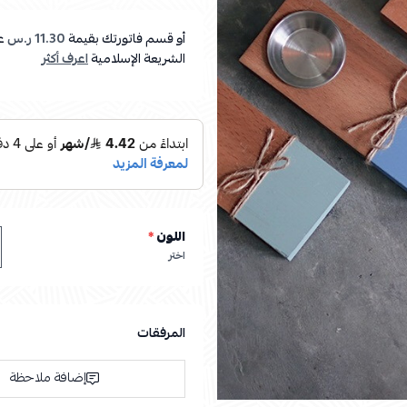
أو قسم فاتورتك بقيمة
11.30 ر.س
ع
الشريعة الإسلامية
اعرف أكثر
اللون
*
اختر
المرفقات
إضافة ملاحظة