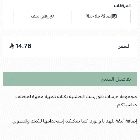
المرفقات
إضافة ملاحظة
إرفاق ملف
14.78
السعر
اسحب و افلت الملف هنا
استعراض
تفاصيل المنتج
مجموعة غرسات فلوريست الخشبية بكتابة ذهبية مميزة لمختلف
مناسباتكم.
إضافة أنيقة للهدايا والورد، كما يمكنكم إستخدامها للكيك والتصوير..