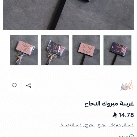
غرسة مبروك النجاح
14.78
غرسة ,
مبروك ,
نجاح ,
تخرج ,
غرسة بعبارة ,
متوفر