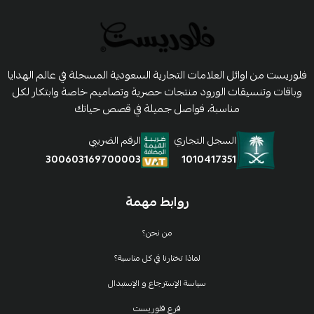
فلوريست من اوائل العلامات التجارية السعودية المسجلة في عالم الهدايا
وباقات وتنسيقات الورود منتجات حصرية وتصاميم خاصة وابتكار لكل
مناسبة، فواصل جميلة في قصص حياتك
السجل التجاري
الرقم الضريبي
1010417351
300603169700003
روابط مهمة
من نحن؟
لماذا تختارنا في كل مناسبة؟
سياسة الإسترجاع و الإستبدال
فرع فلوريست