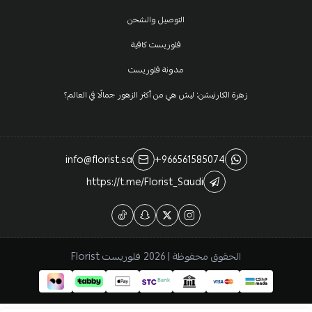
التوصيل والشحن
فلوريست كافية
مدونة فلوريست
زهرة الكارنيشن: ليش هي من أكثر الزهور جمالًا في العالم؟
info@florist.sa
+966561585074
https://t.me/Florist_Saudi
الحقوق محفوظة | 2026
فلوريست Florist