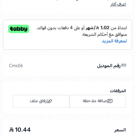
اعرف أكثر
رقم الموديل
Cms06
المرفقات
إضافة ملاحظة
إرفاق ملف
10.44
السعر
اسحب و افلت الملف هنا