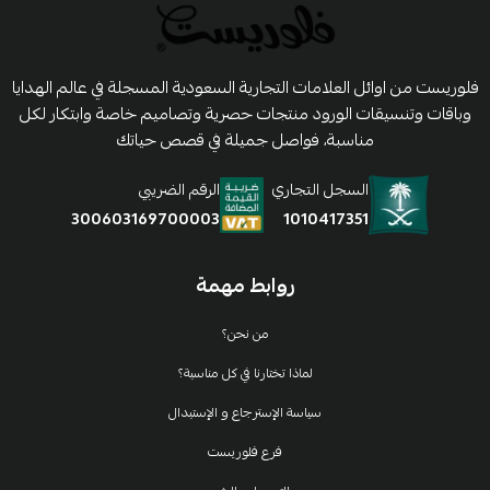
فلوريست من اوائل العلامات التجارية السعودية المسجلة في عالم الهدايا
وباقات وتنسيقات الورود منتجات حصرية وتصاميم خاصة وابتكار لكل
مناسبة، فواصل جميلة في قصص حياتك
السجل التجاري
الرقم الضريبي
1010417351
300603169700003
روابط مهمة
من نحن؟
لماذا تختارنا في كل مناسبة؟
سياسة الإسترجاع و الإستبدال
فرع فلوريست