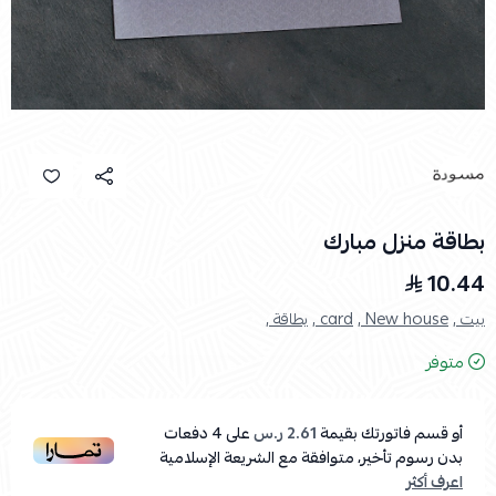
بطاقة منزل مبارك
10.44
بيت ,
New house ,
card ,
بطاقة ,
متوفر
أو قسم فاتورتك بقيمة
2.61 ر.س
على
4
دفعات
بدون رسوم تأخير، متوافقة مع الشريعة الإسلامية
اعرف أكثر