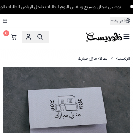
توصيل مجاني وسريع وبنفس اليوم للطلبات داخل الرياض للطلبات التي تتجاوز 199 ر
العربية
0
فلوريست Florist
الرئيسية
بطاقة منزل مبارك