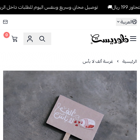
ل🚚
توصيل مجاني وسريع وبنفس اليوم للطلبات داخل الرياض للطلبات ا
العربية
0
فلوريست Florist
الرئيسية
غرسة ألف لا بأس