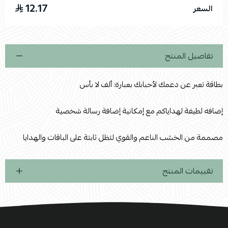
12.17
السعر
اسحب و افلت الملف هنا
استعراض
تفاصيل المنتج
بطاقة تعبر عن دعمك لأحبابك بعبارة: ألف لا بأس
إضافه لطيفة لهداياكم مع إمكانية إضافة رسالة شخصية
مصممة من الخشب الناعم والقوي لتظل ثابتة على الباقات والهدايا
تقييمات المنتج