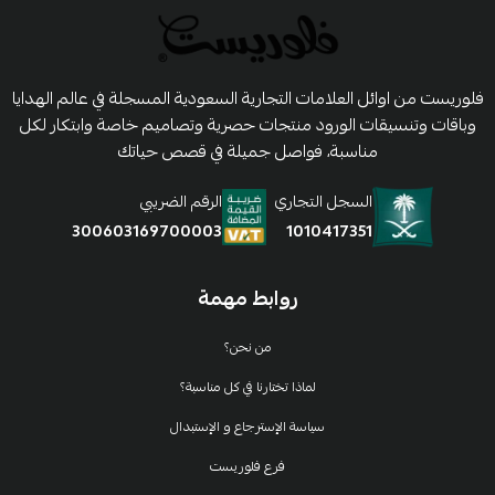
فلوريست من اوائل العلامات التجارية السعودية المسجلة في عالم الهدايا
وباقات وتنسيقات الورود منتجات حصرية وتصاميم خاصة وابتكار لكل
مناسبة، فواصل جميلة في قصص حياتك
السجل التجاري
الرقم الضريبي
1010417351
300603169700003
روابط مهمة
من نحن؟
لماذا تختارنا في كل مناسبة؟
سياسة الإسترجاع و الإستبدال
فرع فلوريست