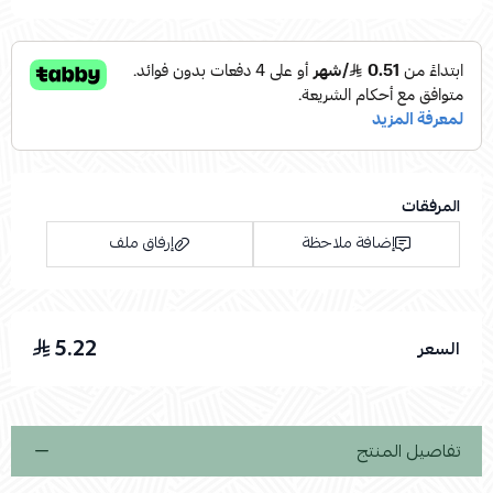
المرفقات
إضافة ملاحظة
إرفاق ملف
5.22
السعر
اسحب و افلت الملف هنا
استعراض
تفاصيل المنتج