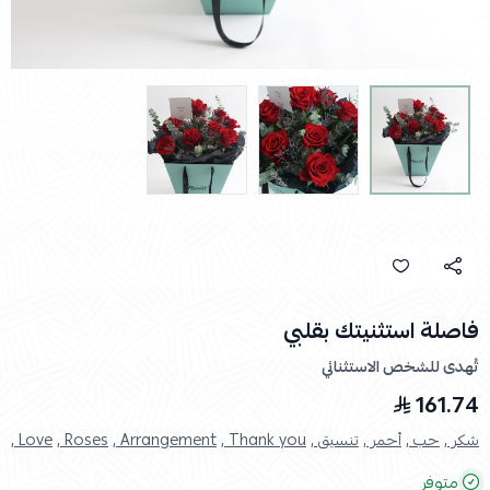
فاصلة استثنيتك بقلبي
تُهدى للشخص الاستثنائي
161.74
شكر ,
حب ,
أحمر ,
تنسيق ,
Thank you ,
Arrangement ,
Roses ,
Love ,
متوفر