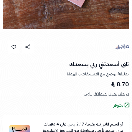
تاق أسعدتني ربي يسعدك
تعليقة توضع مع التنسيقات و الهدايا
8.70
فرحة ,
حب ,
صداقة ,
تاق ,
متوفر
أو قسم فاتورتك بقيمة
2.17 ر.س
على
4
دفعات
بدون رسوم تأخير، متوافقة مع الشريعة الإسلامية