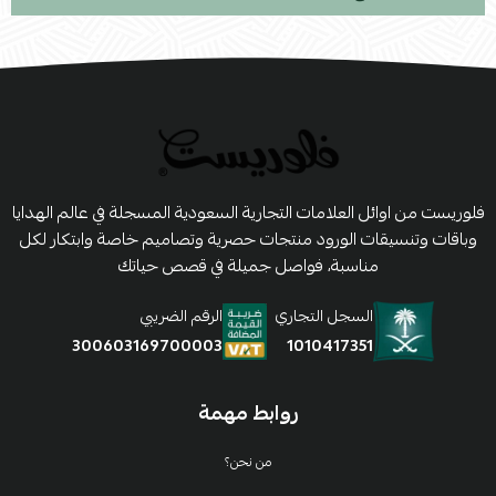
فلوريست من اوائل العلامات التجارية السعودية المسجلة في عالم الهدايا
وباقات وتنسيقات الورود منتجات حصرية وتصاميم خاصة وابتكار لكل
مناسبة، فواصل جميلة في قصص حياتك
السجل التجاري
الرقم الضريبي
1010417351
300603169700003
روابط مهمة
من نحن؟