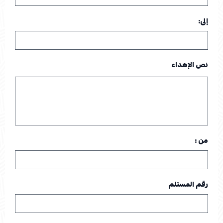
إلى:
نص الإهداء
من :
رقم المستلم