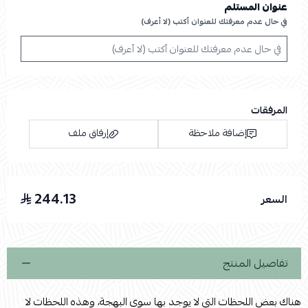
عنوان المستلم
في حال عدم معرفتك للعنوان أكتب (لا أعرف)
المرفقات
إضافة ملاحظة
إرفاق ملف
244.13
السعر
اسحب و افلت الملف هنا
استعراض
تفاصيل المنتج
هناك بعض اللحظات التي لا يوجد بها سوى البهجة، وهذه اللحظات لا