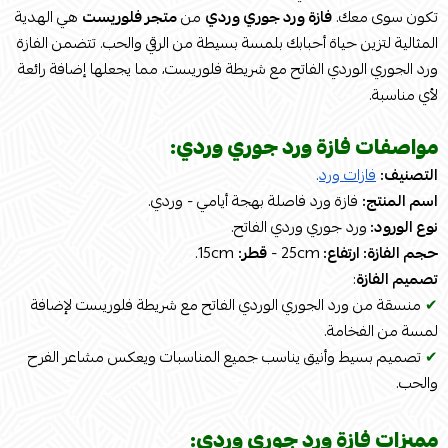
تكون سوى معك.
فازة ورد جوري وردي
من
متجر فلوريست
هي الهدية
المثالية لتزين حياة أحبابك بلمسة بسيطة من الرقي والحب. تتضمن الفازة
ورد الجوري الوردي الفاتح مع شريطة فلوريست، مما يجعلها إضافة رائعة
لأي مناسبة.
مواصفات فازة ورد جوري وردي:
التصنيف:
فازات ورد
.
اسم المنتج:
فازة ورد فاصلة بهجة أيامي - وردي.
نوع الورود:
ورد جوري وردي الفاتح.
حجم الفازة: ارتفاع:
25cm -
قطر:
15cm.
تصميم الفازة
:
✔
منسقة من ورد الجوري الوردي الفاتح مع شريطة فلوريست لإضافة
لمسة من الفخامة.
✔
تصميم بسيط وأنيق يناسب جميع المناسبات ويعكس مشاعر الفرح
والحب.
مميزات فازة ورد جوري وردي: