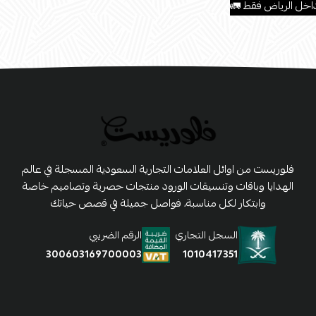
اخل الرياض فقط 🚛
فلوريست من اوائل العلامات التجارية السعودية المسجلة في عالم
الهدايا وباقات وتنسيقات الورود منتجات حصرية وتصاميم خاصة
وابتكار لكل مناسبة، فواصل جميلة في قصص حياتك
السجل التجاري
الرقم الضريبي
1010417351
300603169700003