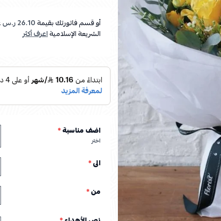
أو قسم فاتورتك بقيمة
26.10 ر.س
ع
الشريعة الإسلامية
اعرف أكثر
اضف مناسبة
*
اختر
الى
*
من
*
نص الأهداء
*