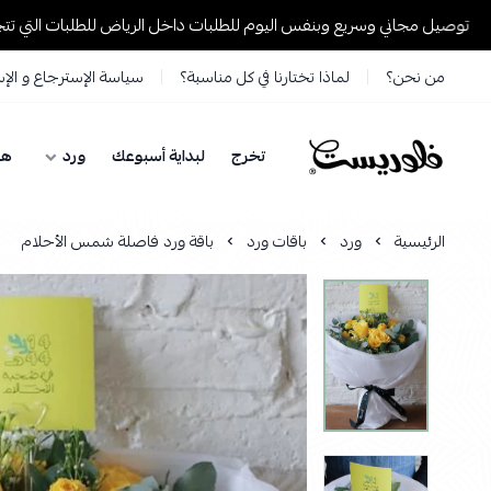
 مجاني وسريع وبنفس اليوم للطلبات داخل الرياض للطلبات التي تتجاوز 199 ريال🚚
من نحن؟
لماذا تختارنا في كل مناسبة؟
سياسة الإسترجاع و الإ
تخرج
لبداية أسبوعك
ورد
هد
فلوريست Florist
الرئيسية
ورد
باقات ورد
باقة ورد فاصلة شمس الأحلام