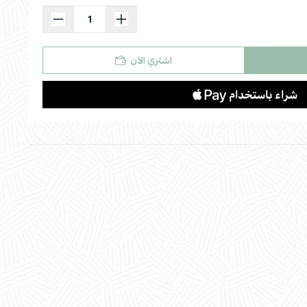
استعراض
اشتري الآن