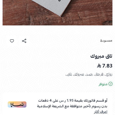
تاق مبروك
7.83
زواج ,
فرحة ,
حب ,
مبروك ,
تاق ,
متوفر
أو قسم فاتورتك بقيمة
1.95 ر.س
على
4
دفعات
بدون رسوم تأخير، متوافقة مع الشريعة الإسلامية
اعرف أكثر