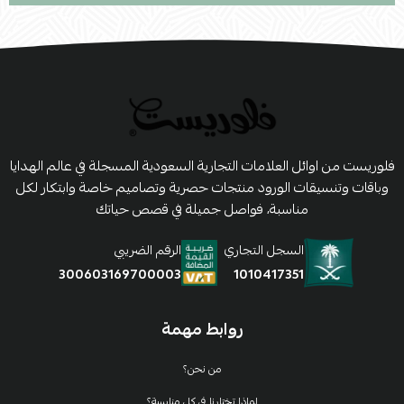
فلوريست من اوائل العلامات التجارية السعودية المسجلة في عالم الهدايا
وباقات وتنسيقات الورود منتجات حصرية وتصاميم خاصة وابتكار لكل
مناسبة، فواصل جميلة في قصص حياتك
السجل التجاري
الرقم الضريبي
1010417351
300603169700003
روابط مهمة
من نحن؟
لماذا تختارنا في كل مناسبة؟