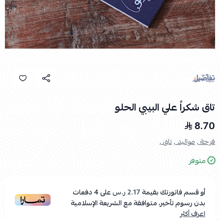
تاق شكراً علي البيبي الحلو
8.70
فرحة ,
مواليد ,
تاق ,
متوفر
أو قسم فاتورتك بقيمة
2.17 ر.س
على
4
دفعات
بدون رسوم تأخير، متوافقة مع الشريعة الإسلامية
اعرف أكثر