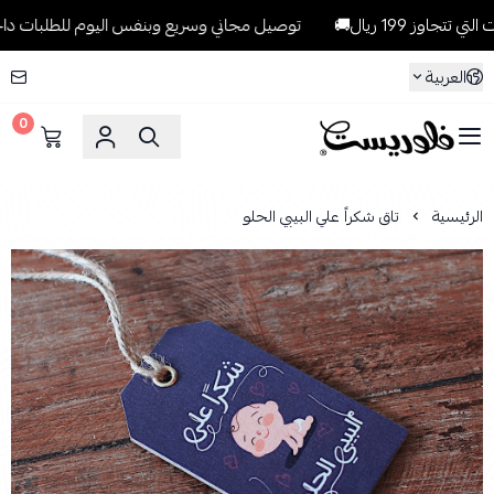
199 ريال🚚
توصيل مجاني وسريع وبنفس اليوم للطلبات داخل الرياض لل
العربية
0
فلوريست Florist
الرئيسية
تاق شكراً علي البيبي الحلو