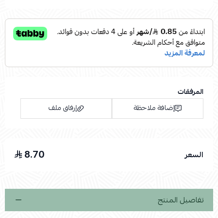
المرفقات
إضافة ملاحظة
إرفاق ملف
8.70
السعر
اسحب و افلت الملف هنا
استعراض
تفاصيل المنتج