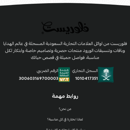
فلوريست من اوائل العلامات التجارية السعودية المسجلة في عالم الهدايا
وباقات وتنسيقات الورود منتجات حصرية وتصاميم خاصة وابتكار لكل
مناسبة، فواصل جميلة في قصص حياتك
السجل التجاري
الرقم الضريبي
1010417351
300603169700003
روابط مهمة
من نحن؟
لماذا تختارنا في كل مناسبة؟
سياسة الإسترجاع و الإستبدال