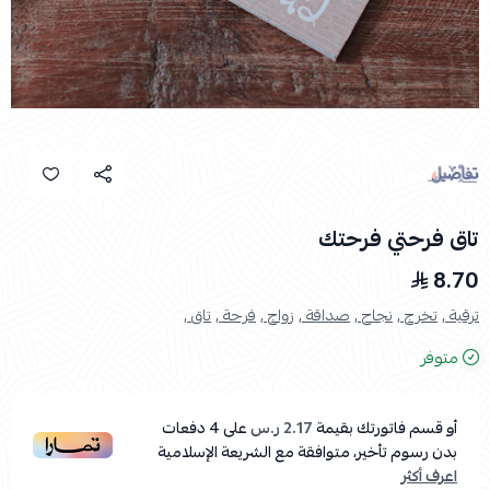
تاق فرحتي فرحتك
8.70
ترقية ,
تخرج ,
نجاح ,
صداقة ,
زواج ,
فرحة ,
تاق ,
متوفر
أو قسم فاتورتك بقيمة
2.17 ر.س
على
4
دفعات
بدون رسوم تأخير، متوافقة مع الشريعة الإسلامية
اعرف أكثر