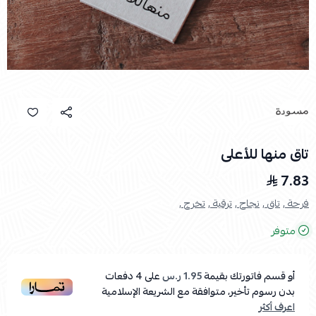
تاق منها للأعلى
7.83
فرحة ,
تاق ,
نجاح ,
ترقية ,
تخرج ,
متوفر
أو قسم فاتورتك بقيمة
1.95 ر.س
على
4
دفعات
بدون رسوم تأخير، متوافقة مع الشريعة الإسلامية
اعرف أكثر