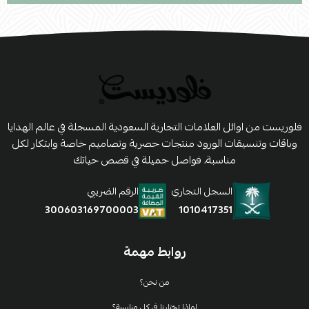
فلوريست من اوائل العلامات التجارية السعودية المسجلة في عالم الهدايا
وباقات وتنسيقات الورود منتجات حصرية وتصاميم خاصة وابتكار لكل
مناسبة، فواصل جميلة في قصص حياتك
السجل التجاري
الرقم الضريبي
1010417351
300603169700003
روابط مهمة
من نحن؟
لماذا تختارنا في كل مناسبة؟