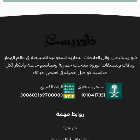
فلوريست من اوائل العلامات التجارية السعودية المسجلة في عالم الهدايا
وباقات وتنسيقات الورود منتجات حصرية وتصاميم خاصة وابتكار لكل
مناسبة، فواصل جميلة في قصص حياتك
السجل التجاري
الرقم الضريبي
1010417351
300603169700003
روابط مهمة
من نحن؟
لماذا تختارنا في كل مناسبة؟