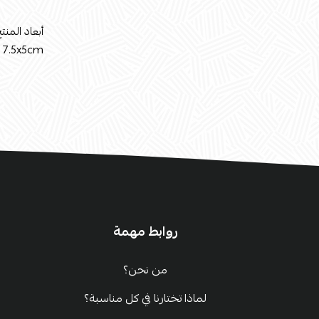
أبعاد المنتج
7.5x5cm
روابط مهمة
من نحن؟
لماذا تختارنا في كل مناسبة؟