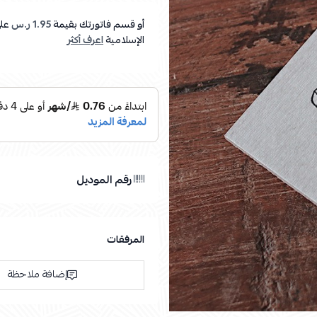
أو قسم فاتورتك بقيمة
1.95 ر.س
عل
الإسلامية
اعرف أكثر
رقم الموديل
المرفقات
إضافة ملاحظة