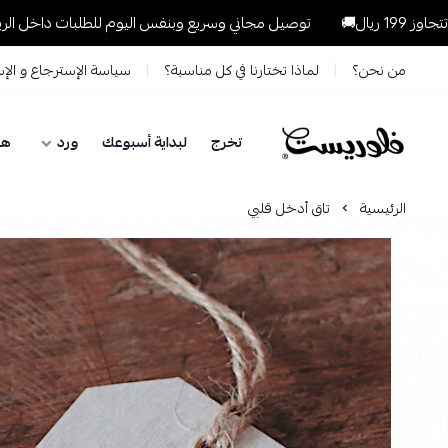
توصيل مجاني وسريع وبنفس اليوم للطلبات داخل الرياض للطلبات التي 
من نحن؟
لماذا تختارنا في كل مناسبة؟
سياسة الإسترجاع و الإ
تخرج
لبداية أسبوعك
ورد
هد
فلوريست Florist
الرئيسية
تاق أدخل قلبي