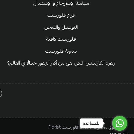
سياسة الإسترجاع و الإستبدال
فرع فلوريست
التوصيل والشحن
فلوريست كافية
مدونة فلوريست
زهرة الكارنيشن: ليش هي من أكثر الزهور جمالًا في العالم؟
للمساعدة
للمساعدة
للمساعدة
الحقوق محفوظة | 2026
فلوريست Florist