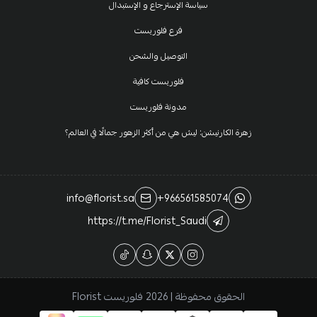
سياسة الإسترجاع و الإستبدال
فرع فلوريست
التوصيل والشحن
فلوريست كافية
مدونة فلوريست
زهرة الكارنيشن: ليش هي من أكثر الزهور جمالًا في العالم؟
info@florist.sa
+966561585074
https://t.me/Florist_Saudi
الحقوق محفوظة | 2026
فلوريست Florist