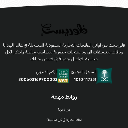
فلوريست من اوائل العلامات التجارية السعودية المسجلة في عالم الهدايا
وباقات وتنسيقات الورود منتجات حصرية وتصاميم خاصة وابتكار لكل
مناسبة، فواصل جميلة في قصص حياتك
السجل التجاري
الرقم الضريبي
1010417351
300603169700003
روابط مهمة
من نحن؟
لماذا تختارنا في كل مناسبة؟