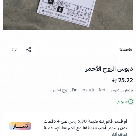
دبوس الروج الأحمر
25.22
بروش ,
دبوس ,
Red ,
lipstick ,
Pin ,
روج أحمر ,
متوفر
أو قسم فاتورتك بقيمة
6.30 ر.س
على
4
دفعات
بدون رسوم تأخير، متوافقة مع الشريعة الإسلامية
اعرف أكثر