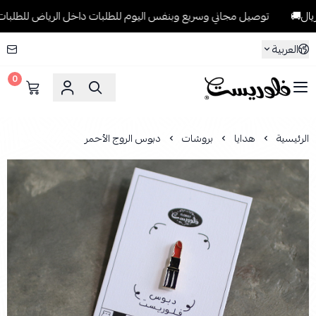
توصيل مجاني وسريع وبنفس اليوم للطلبات داخل الرياض للطلبات التي تتجاوز 9
العربية
0
فلوريست Florist
الرئيسية
هدايا
بروشات
دبوس الروج الأحمر