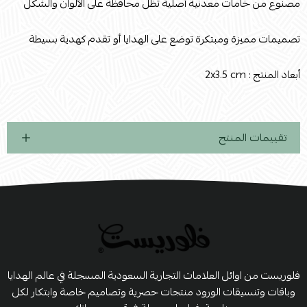
مصنوع من خامات معدنية أصلية تظل محافظة على الآلوان والشكل
تصميمات مميزة ومبتكرة توضع على الهدايا أو تقدم كهدية بسيطة
أبعاد المنتج : 2x3.5 cm
تقييمات المنتج
فلوريست من اوائل العلامات التجارية السعودية المسجلة في عالم الهدايا
وباقات وتنسيقات الورود منتجات حصرية وتصاميم خاصة وابتكار لكل