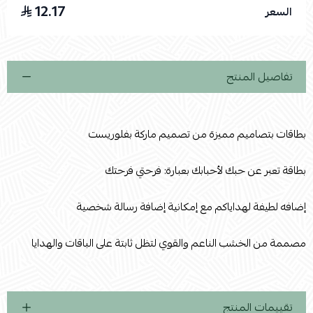
12.17
السعر
اسحب و افلت الملف هنا
استعراض
تفاصيل المنتج
بطاقات بتصاميم مميزة من تصميم ماركة بفلوريست
بطاقة تعبر عن حبك لأحبابك بعبارة: فرحتي فرحتك
إضافه لطيفة لهداياكم مع إمكانية إضافة رسالة شخصية
مصممة من الخشب الناعم والقوي لتظل ثابتة على الباقات والهدايا
تقييمات المنتج