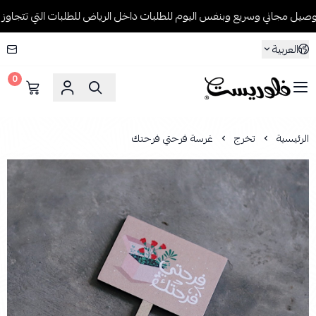
 مجاني وسريع وبنفس اليوم للطلبات داخل الرياض للطلبات التي تتجاوز 199 ريال🚚
العربية
0
فلوريست Florist
الرئيسية
تخرج
غرسة فرحتي فرحتك