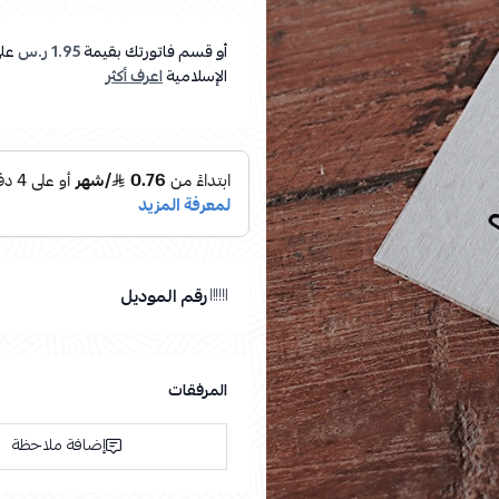
أو قسم فاتورتك بقيمة
1.95 ر.س
عل
الإسلامية
اعرف أكثر
رقم الموديل
المرفقات
إضافة ملاحظة