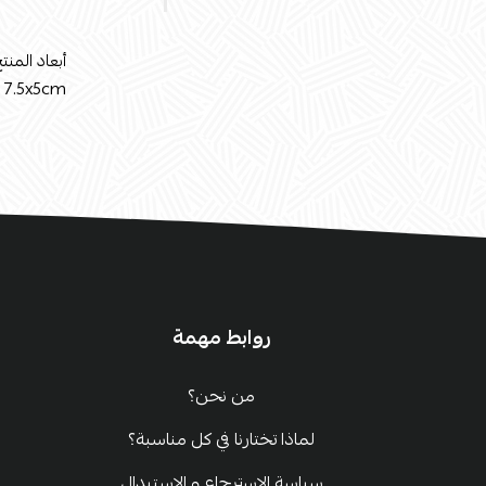
أبعاد المنتج
7.5x5cm
روابط مهمة
من نحن؟
لماذا تختارنا في كل مناسبة؟
سياسة الإسترجاع و الإستبدال