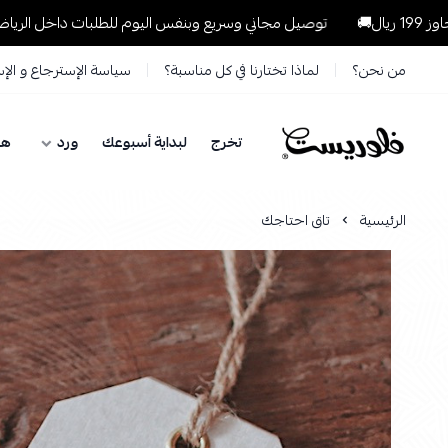
توصيل مجاني وسريع وبنفس اليوم للطلبات داخل الرياض للطلبات التي تت
من نحن؟
لماذا تختارنا في كل مناسبة؟
سياسة الإسترجاع و الإ
تخرج
لبداية أسبوعك
ورد
هد
فلوريست Florist
الرئيسية
تاق احتاجك