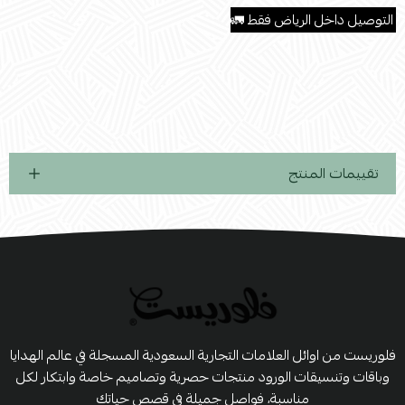
.
التوصيل داخل الرياض فقط 🚛
تقييمات المنتج
فلوريست من اوائل العلامات التجارية السعودية المسجلة في عالم الهدايا
وباقات وتنسيقات الورود منتجات حصرية وتصاميم خاصة وابتكار لكل
مناسبة، فواصل جميلة في قصص حياتك