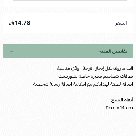
14.78
السعر
اسحب و افلت الملف هنا
استعراض
تفاصيل المنتج
ألف مبروك لكل إنجاز ، فرحة ، ولأي مناسبة
بطاقات بتصاميم مميزه خاصه بفلوريست
اضافه لطيفة لهداياكم مع امكانية اضافة رسالة شخصية
أبعاد المنتج
11cm x 14 cm