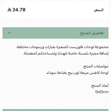
34.78
السعر
اسحب و افلت الملف هنا
استعراض
تفاصيل المنتج
مجموعة لوحات فلوريست الصغيرة بعبارات ورسومات مختلفة،
إضافة مميزة بلمسة خاصة للهدايا ولمساحتكم المفضلة.
مواصفات المنتج:
لوحة كانفس مربعة لون بيج بطباعة سوداء.
أبعاد المنتج:
13x13cm