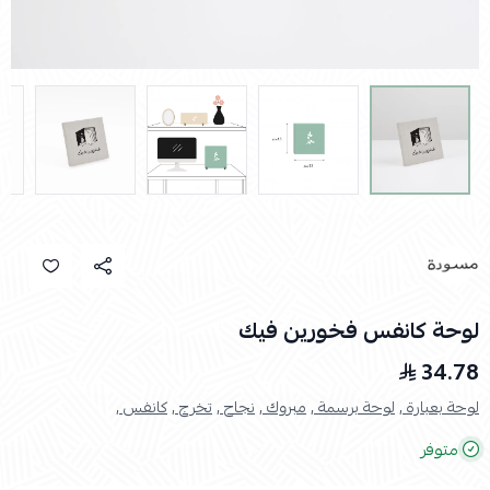
لوحة كانفس فخورين فيك
34.78
لوحة بعبارة ,
لوحة برسمة ,
مبروك ,
نجاح ,
تخرج ,
كانفس ,
متوفر