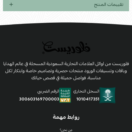
تقييمات المنتج
فلوريست من اوائل العلامات التجارية السعودية المسجلة في عالم الهدايا
وباقات وتنسيقات الورود منتجات حصرية وتصاميم خاصة وابتكار لكل
مناسبة، فواصل جميلة في قصص حياتك
السجل التجاري
الرقم الضريبي
1010417351
300603169700003
روابط مهمة
من نحن؟