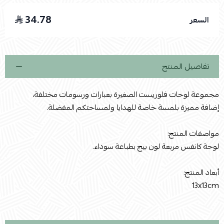
34.78
السعر
اسحب و افلت الملف هنا
استعراض
تفاصيل المنتج
مجموعة لوحات فلوريست الصغيرة بعبارات ورسومات مختلفة،
إضافة مميزة بلمسة خاصة للهدايا ولمساحتكم المفضلة.
مواصفات المنتج:
لوحة كانفس مربعة لون بيج بطباعة سوداء.
أبعاد المنتج:
13x13cm