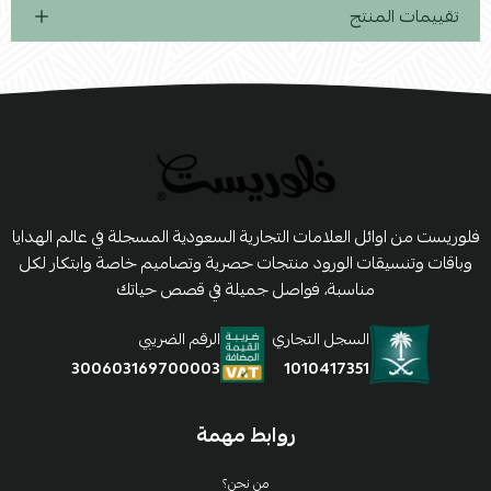
تقييمات المنتج
فلوريست من اوائل العلامات التجارية السعودية المسجلة في عالم الهدايا
وباقات وتنسيقات الورود منتجات حصرية وتصاميم خاصة وابتكار لكل
مناسبة، فواصل جميلة في قصص حياتك
السجل التجاري
الرقم الضريبي
1010417351
300603169700003
روابط مهمة
من نحن؟