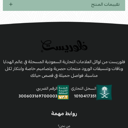
تقييمات المنتج
فلوريست من اوائل العلامات التجارية السعودية المسجلة في عالم الهدايا
وباقات وتنسيقات الورود منتجات حصرية وتصاميم خاصة وابتكار لكل
مناسبة، فواصل جميلة في قصص حياتك
السجل التجاري
الرقم الضريبي
1010417351
300603169700003
روابط مهمة
من نحن؟