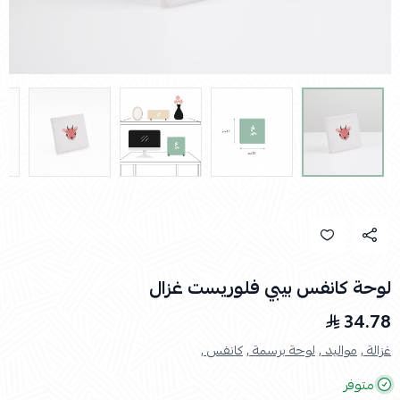
لوحة كانفس بيبي فلوريست غزال
34.78
غزالة ,
مواليد ,
لوحة برسمة ,
كانفس ,
متوفر