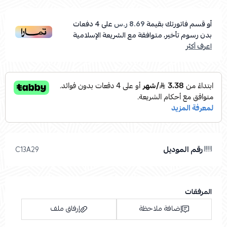
أو قسم فاتورتك بقيمة
8.69 ر.س
على
4
دفعات
بدون رسوم تأخير، متوافقة مع الشريعة الإسلامية
اعرف أكثر
رقم الموديل
C13A29
المرفقات
إضافة ملاحظة
إرفاق ملف