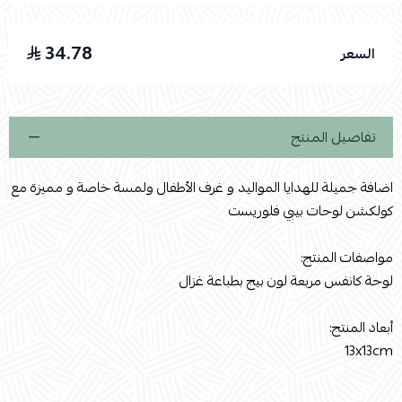
34.78
السعر
اسحب و افلت الملف هنا
استعراض
تفاصيل المنتج
اضافة جميلة للهدايا المواليد و غرف الأطفال ولمسة خاصة و مميزة مع
كولكشن لوحات بيبي فلوريست
مواصفات المنتج:
لوحة كانفس مربعة لون بيج بطباعة غزال
أبعاد المنتج:
13x13cm