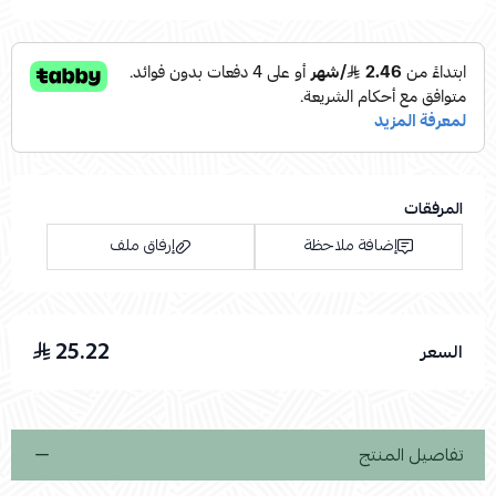
المرفقات
إضافة ملاحظة
إرفاق ملف
25.22
السعر
اسحب و افلت الملف هنا
استعراض
تفاصيل المنتج