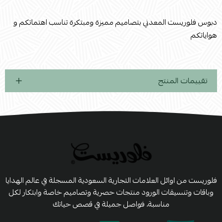
دبوس فلوريست المعدني بتصاميم مميزة ومبتكرة تناسب اهتماتكم و
هواياتكم
تقييمات المنتج
فلوريست من اوائل العلامات التجارية السعودية المسجلة في عالم الهدايا
وباقات وتنسيقات الورود منتجات حصرية وتصاميم خاصة وابتكار لكل
مناسبة، فواصل جميلة في قصص حياتك