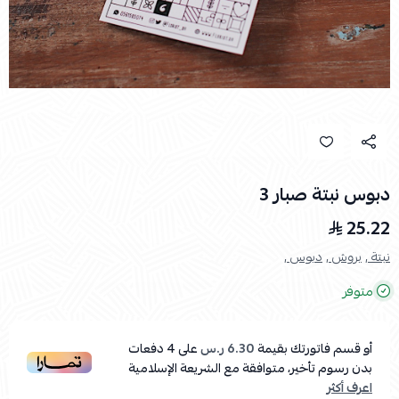
دبوس نبتة صبار 3
25.22
نبتة ,
بروش ,
دبوس ,
متوفر
أو قسم فاتورتك بقيمة
6.30 ر.س
على
4
دفعات
بدون رسوم تأخير، متوافقة مع الشريعة الإسلامية
اعرف أكثر