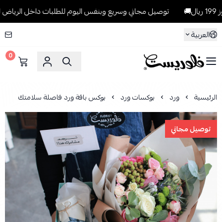
توصيل مجاني وسريع وبنفس اليوم للطلبات داخل الرياض للطلبات التي تتج
العربية
0
فلوريست Florist
الرئيسية
ورد
بوكسات ورد
بوكس باقة ورد فاصلة سلامتك
توصيل مجاني