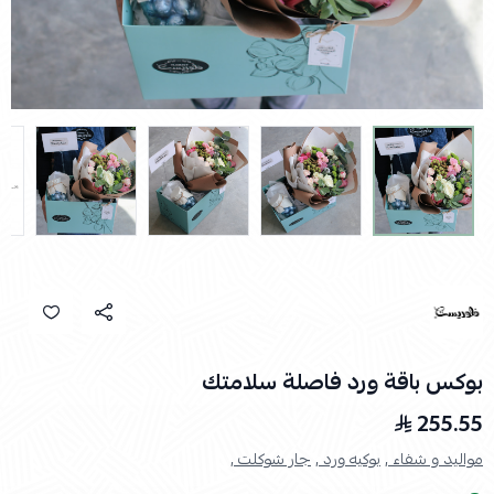
بوكس باقة ورد فاصلة سلامتك
255.55
مواليد و شفاء ,
بوكيه ورد ,
جار شوكلت ,