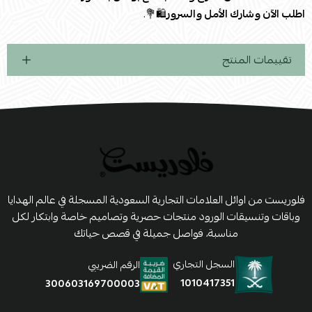
اطلب الآن وشارك الأمل والسرور
🛍️💐.
تقييمات المنتج
فلوريست من اوائل العلامات التجارية السعودية المسجلة في عالم الهدايا
وباقات وتنسيقات الورود منتجات حصرية وتصاميم خاصة وابتكار لكل
مناسبة، فواصل جميلة في قصص حياتك
السجل التجاري
الرقم الضريبي
1010417351
300603169700003