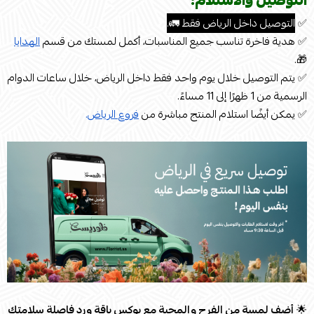
التوصيل والاستلام:
✅
التوصيل داخل الرياض فقط 🚛.
✅ هدية فاخرة تناسب جميع المناسبات، أكمل لمستك من قسم
الهدايا
🎁.
✅ يتم التوصيل خلال يوم واحد فقط داخل الرياض، خلال ساعات الدوام
الرسمية من 1 ظهرًا إلى 11 مساءً.
✅ يمكن أيضًا استلام المنتج مباشرة من
فروع الرياض
.
🌟
أضف لمسة من الفرح والمحبة مع بوكس باقة ورد فاصلة سلامتك