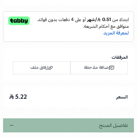
المرفقات
إضافة ملاحظة
إرفاق ملف
5.22
السعر
اسحب و افلت الملف هنا
استعراض
تفاصيل المنتج