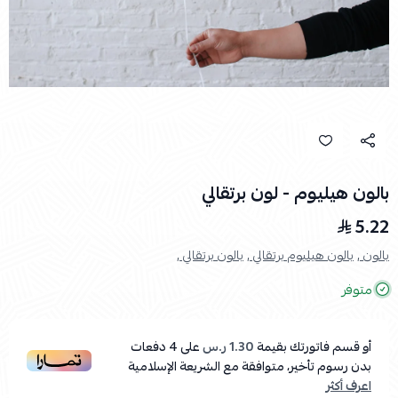
بالون هيليوم - لون برتقالي
5.22
بالون ,
بالون هيليوم برتقالي ,
بالون برتقالي ,
متوفر
أو قسم فاتورتك بقيمة
1.30 ر.س
على
4
دفعات
بدون رسوم تأخير، متوافقة مع الشريعة الإسلامية
اعرف أكثر