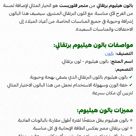
بالون هيليوم برتقالي
من
متجر فلوريست
هو الخيار المثالي لإضافة لمسة
من الفرح لأي مناسبة. مع اللون البرتقالي المشرق، سيضيف هذا البالون
إشراقة وحيوية في جميع المناسبات الخاصة، من أعياد الميلاد إلى
الاحتفالات والمناسبات السعيدة.
مواصفات بالون هيليوم برتقالي:
التصنيف:
بالون
اسم المنتج:
بالون هيليوم - لون برتقالي.
التصميم:
✔
بالون هيليوم باللون البرتقالي الذي يضفي بهجة وحيوية.
✔
خفة الوزن وسهولة الاستخدام تجعل من هذا البالون الاختيار المثالي
لتزيين أي مكان بسرعة.
مميزات بالون هيليوم:
⭐ بالون هيليوم يظل منتفخًا لفترة أطول مقارنة بالبالونات العادية.
⭐ لون برتقالي مميز يعكس الطاقة الإيجابية في كل مناسبة.