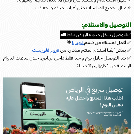
⭐ سهل الاستخدام ويساعد على تزيين أي مكان بسرعة وسهولة.
⭐ مثالي لجميع المناسبات مثل أعياد الميلاد والحفلات.
التوصيل والاستلام:
✅التوصيل داخل مدينة الرياض فقط
🚛.
✅ أكمل لمستك من قسم
الهدايا
🎁.
✅ يمكن أيضًا استلام المنتج مباشرة من
فروع فلوريست
.
✅ يتم التوصيل خلال يوم واحد فقط داخل الرياض، خلال ساعات الدوام
الرسمية من 1 ظهرًا إلى 11 مساءً.