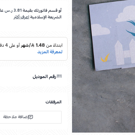
أو قسم فاتورتك بقيمة
3.81 ر.س
عل
الشريعة الإسلامية
اعرف أكثر
رقم الموديل
المرفقات
إضافة ملاحظة