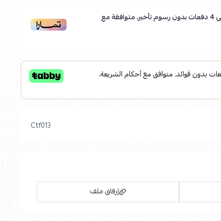
ى
4
دفعات بدون رسوم تأخير، متوافقة مع
Ctf013
إرفاق ملف