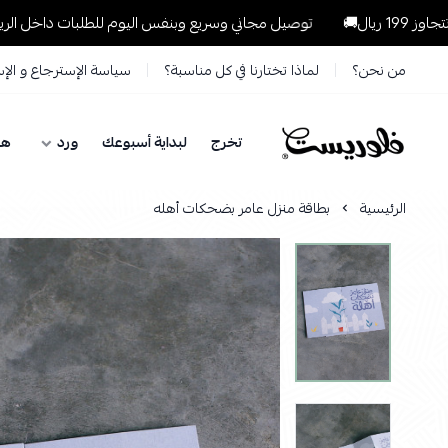
توصيل مجاني وسريع وبنفس اليوم للطلبات داخل الرياض للطلبات التي 
من نحن؟
لماذا تختارنا في كل مناسبة؟
سياسة الإسترجاع و الإ
تخرج
لبداية أسبوعك
ورد
هد
فلوريست Florist
الرئيسية
بطاقة منزل عامر بضحكات أهله