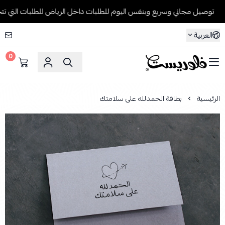
توصيل مجاني وسريع وبنفس اليوم للطلبات داخل الرياض للطلبات التي تتجاوز 199 ريال
العربية
0
فلوريست Florist
الرئيسية
بطاقة الحمدلله على سلامتك