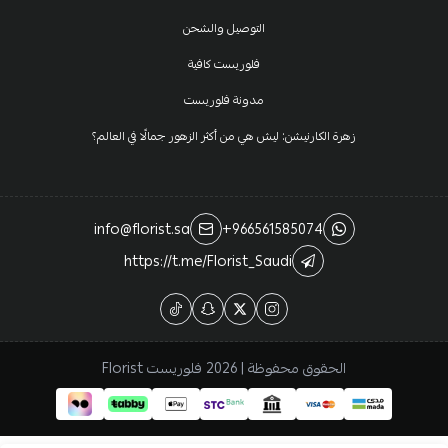
التوصيل والشحن
فلوريست كافية
مدونة فلوريست
زهرة الكارنيشن: ليش هي من أكثر الزهور جمالًا في العالم؟
info@florist.sa
+966561585074
https://t.me/Florist_Saudi
الحقوق محفوظة | 2026
فلوريست Florist