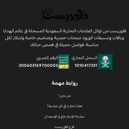
فلوريست من اوائل العلامات التجارية السعودية المسجلة في عالم الهدايا
وباقات وتنسيقات الورود منتجات حصرية وتصاميم خاصة وابتكار لكل
مناسبة، فواصل جميلة في قصص حياتك
السجل التجاري
الرقم الضريبي
1010417351
300603169700003
روابط مهمة
من نحن؟
لماذا تختارنا في كل مناسبة؟
سياسة الإسترجاع و الإستبدال
فرع فلوريست