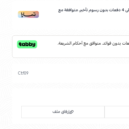
ى
4
دفعات بدون رسوم تأخير، متوافقة مع
Ctf09
إرفاق ملف