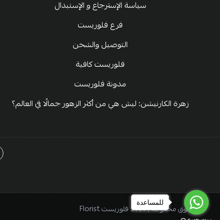
سياسة الإسترجاع و الإستبدال
فرع فلوريست
التوصيل والشحن
فلوريست كافية
مدونة فلوريست
زهرة الكارنيشن: ليش هي من أكثر الزهور جمالًا في العالم؟
للمساعدة
للمساعدة
للمساعدة
الحقوق محفوظة | 2026
فلوريست Florist