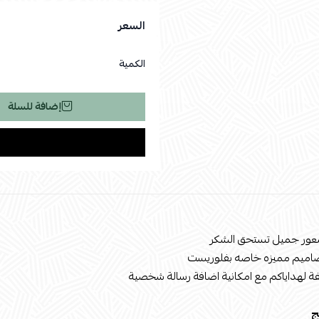
السعر
الكمية
إضافة للسلة
عور جميل تستحق الشكر
صاميم مميزه خاصه بفلوريست
ة لهداياكم مع امكانية اضافة رسالة شخصية
ج