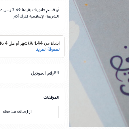
أو قسم فاتورتك بقيمة
3.69 ر.س
عل
الشريعة الإسلامية
اعرف أكثر
رقم الموديل
المرفقات
إضافة ملاحظة