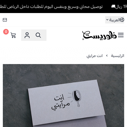
توصيل مجاني وسريع وبنفس اليوم للطلبات داخل الرياض للطلبات التي تتجا
العربية
0
فلوريست Florist
الرئيسية
انت مرايتي