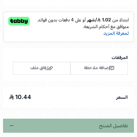
المرفقات
إضافة ملاحظة
إرفاق ملف
10.44
السعر
اسحب و افلت الملف هنا
استعراض
تفاصيل المنتج