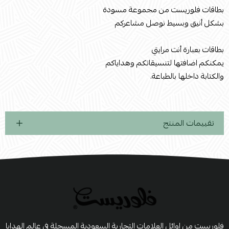
بطاقات فلوريست من مجموعة مسودة
بشكل أنيق وبسيط نوصل مشاعركم
بطاقات بعبارة أنت مرايتي
يمكنكم اضافتها لتنسيقاتكم وهداياكم
والكتابة داخلها بالطباعة.
تقييمات المنتج
فلوريست من اوائل العلامات التجارية السعودية المسجلة في عالم الهدايا