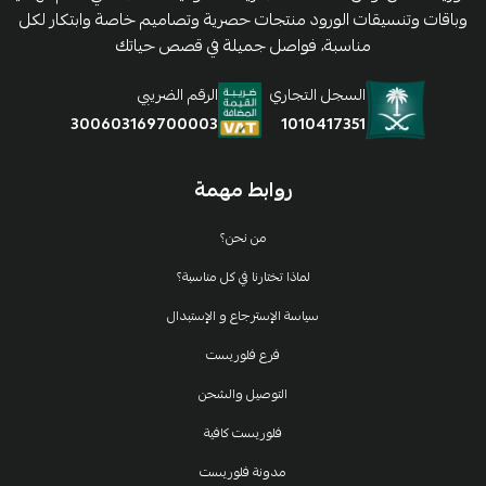
وباقات وتنسيقات الورود منتجات حصرية وتصاميم خاصة وابتكار لكل
مناسبة، فواصل جميلة في قصص حياتك
السجل التجاري
الرقم الضريبي
1010417351
300603169700003
روابط مهمة
من نحن؟
لماذا تختارنا في كل مناسبة؟
سياسة الإسترجاع و الإستبدال
فرع فلوريست
التوصيل والشحن
فلوريست كافية
مدونة فلوريست